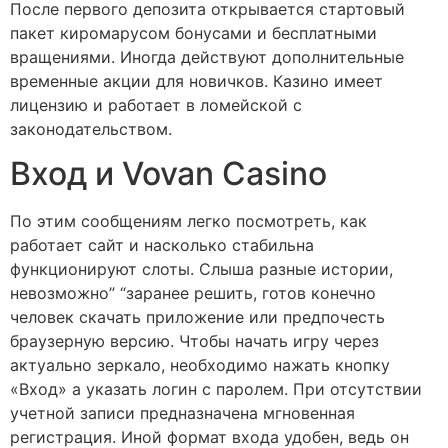
После первого депозита открывается стартовый
пакет киромарусом бонусами и бесплатными
вращениями. Иногда действуют дополнительные
временные акции для новичков. Казино имеет
лицензию и работает в ломейской с
законодательством.
Вход и Vovan Casino
По этим сообщениям легко посмотреть, как
работает сайт и насколько стабильна
функционируют слоты. Слыша разные истории,
невозможно” “заранее решить, готов конечно
человек скачать приложение или предпочесть
браузерную версию. Чтобы начать игру через
актуально зеркало, необходимо нажать кнопку
«Вход» а указать логин с паролем. При отсутствии
учетной записи предназначена мгновенная
регистрация. Иной формат входа удобен, ведь он