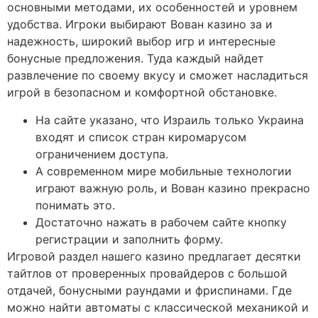
основными методами, их особенностей и уровнем
удобства. Игроки выбирают Вован казино за и
надежность, широкий выбор игр и интересные
бонусные предложения. Туда каждый найдет
развлечение по своему вкусу и сможет насладиться
игрой в безопасном и комфортной обстановке.
На сайте указано, что Израиль только Украина
входят и список стран киромарусом
ограничением доступа.
А современном мире мобильные технологии
играют важную роль, и Вован казино прекрасно
понимать это.
Достаточно нажать в рабочем сайте кнопку
регистрации и заполнить форму.
Игровой раздел нашего казино предлагает десятки
тайтлов от проверенных провайдеров с большой
отдачей, бонусными раундами и фриспинами. Где
можно найти автоматы с классической механикой и