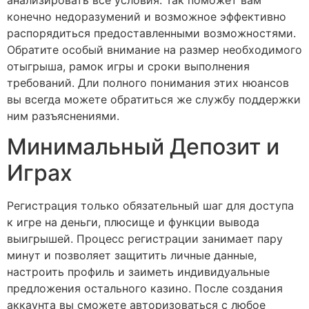
конечно недоразумений и возможное эффективно
распорядиться предоставленными возможностями.
Обратите особый внимание на размер необходимого
отыгрыша, рамок игры и сроки выполнения
требований. Дли полного понимания этих нюансов
вы всегда можете обратиться же службу поддержки
ним разъяснениями.
Минимальный Депозит и
Играх
Регистрация только обязательный шаг для доступа
к игре на деньги, плюсище и функции вывода
выигрышей. Процесс регистрации занимает пару
минут и позволяет защитить личные данные,
настроить профиль и заиметь индивидуальные
предложения остального казино. После создания
аккаунта вы сможете авторизоваться с любое