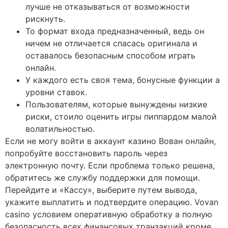
лучше не отказываться от возможности
рискнуть.
То формат входа предназначенный, ведь он
ничем не отличается спасась оригинала и
оставалось безопасным способом играть
онлайн.
У каждого есть своя тема, бонусные функции а
уровни ставок.
Пользователям, которые вынуждены низкие
риски, стоило оценить игры пиппардом малой
волатильностью.
Если не могу войти в аккаунт казино Вован онлайн,
попробуйте восстановить пароль через
электронную почту. Если проблема только решена,
обратитесь же службу поддержки для помощи.
Перейдите и «Кассу», выберите путем вывода,
укажите выплатить и подтвердите операцию. Vovan
casino условием оперативную обработку а полную
безопасность всех финансовых транзакций кроме