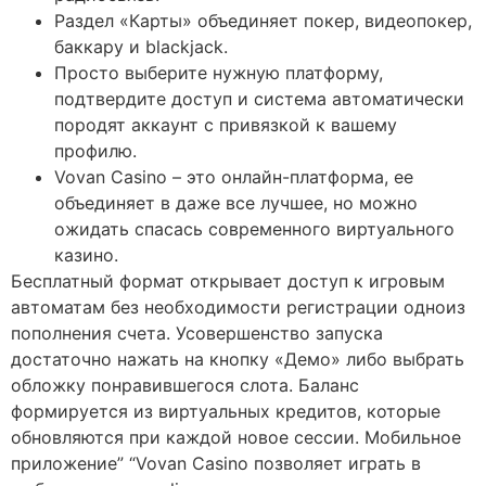
Раздел «Карты» объединяет покер, видеопокер,
баккару и blackjack.
Просто выберите нужную платформу,
подтвердите доступ и система автоматически
породят аккаунт с привязкой к вашему
профилю.
Vovan Casino – это онлайн-платформа, ее
объединяет в даже все лучшее, но можно
ожидать спасась современного виртуального
казино.
Бесплатный формат открывает доступ к игровым
автоматам без необходимости регистрации одноиз
пополнения счета. Усовершенство запуска
достаточно нажать на кнопку «Демо» либо выбрать
обложку понравившегося слота. Баланс
формируется из виртуальных кредитов, которые
обновляются при каждой новое сессии. Мобильное
приложение” “Vovan Casino позволяет играть в