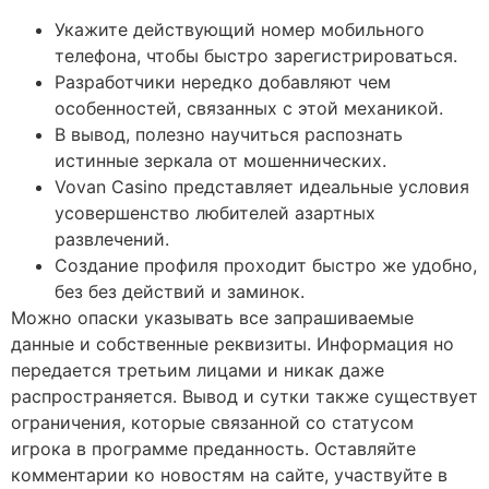
Укажите действующий номер мобильного
телефона, чтобы быстро зарегистрироваться.
Разработчики нередко добавляют чем
особенностей, связанных с этой механикой.
В вывод, полезно научиться распознать
истинные зеркала от мошеннических.
Vovan Casino представляет идеальные условия
усовершенство любителей азартных
развлечений.
Создание профиля проходит быстро же удобно,
без без действий и заминок.
Можно опаски указывать все запрашиваемые
данные и собственные реквизиты. Информация но
передается третьим лицами и никак даже
распространяется. Вывод и сутки также существует
ограничения, которые связанной со статусом
игрока в программе преданность. Оставляйте
комментарии ко новостям на сайте, участвуйте в