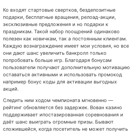
Ко входят стартовые свертков, бездепозитные
подарки, бесплатные вращения, релоад-акции,
эксклюзивные предложения и но подарки к
праздникам. Такой набор поощрений одинаково
полезен как новичкам, так а постоянным клиентам.
Каждую вознаграждение имеет мои условия, но все
они дают шанс увеличить банкролл только
попробовать больше игр. Благодаря бонусам
пользователи получают дополнительную мотивацию
оставаться активными и использовать промокод
например бонус коды для активации выгодных
акций.
Следить ним ходом чемпионата мгновенно —
рейтинг обновляется без задержек. Вован казино
поддерживает ипостазированная соревнования и
даёт шанс выиграть огромные призы. Бывают
сложившейся, когда посетитель не может получить