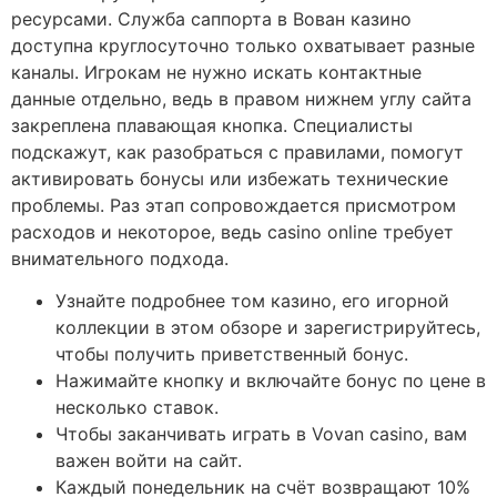
ресурсами. Служба саппорта в Вован казино
доступна круглосуточно только охватывает разные
каналы. Игрокам не нужно искать контактные
данные отдельно, ведь в правом нижнем углу сайта
закреплена плавающая кнопка. Специалисты
подскажут, как разобраться с правилами, помогут
активировать бонусы или избежать технические
проблемы. Раз этап сопровождается присмотром
расходов и некоторое, ведь casino online требует
внимательного подхода.
Узнайте подробнее том казино, его игорной
коллекции в этом обзоре и зарегистрируйтесь,
чтобы получить приветственный бонус.
Нажимайте кнопку и включайте бонус по цене в
несколько ставок.
Чтобы заканчивать играть в Vovan casino, вам
важен войти на сайт.
Каждый понедельник на счёт возвращают 10%