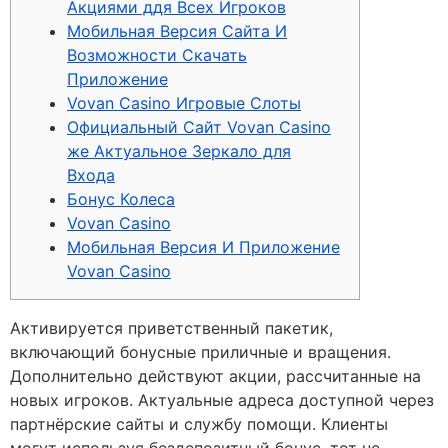
Акциями ддя Всех Игроков
Мобильная Версия Сайта И
Возможности Скачать
Приложение
Vovan Casino Игровые Слоты
Официальный Сайт Vovan Casino
же Актуальное Зеркало для
Входа
Бонус Колеса
Vovan Casino
Мобильная Версия И Приложение
Vovan Casino
Активируется приветственный пакетик,
включающий бонусные приличные и вращения.
Дополнительно действуют акции, рассчитанные на
новых игроков. Актуальные адреса доступной через
партнёрские сайты и службу помощи. Клиенты