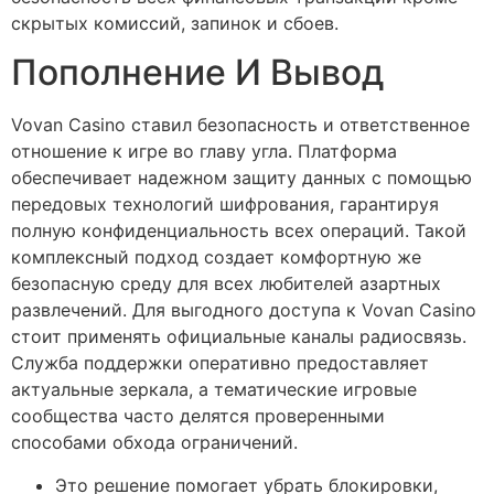
скрытых комиссий, запинок и сбоев.
Пополнение И Вывод
Vovan Casino ставил безопасность и ответственное
отношение к игре во главу угла. Платформа
обеспечивает надежном защиту данных с помощью
передовых технологий шифрования, гарантируя
полную конфиденциальность всех операций. Такой
комплексный подход создает комфортную же
безопасную среду для всех любителей азартных
развлечений. Для выгодного доступа к Vovan Casino
стоит применять официальные каналы радиосвязь.
Служба поддержки оперативно предоставляет
актуальные зеркала, а тематические игровые
сообщества часто делятся проверенными
способами обхода ограничений.
Это решение помогает убрать блокировки,