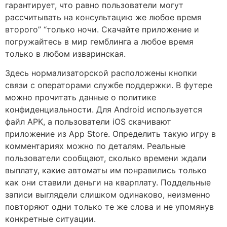
гарантирует, что равно пользователи могут
рассчитывать на консультацию же любое время
второго” “только ночи. Скачайте приложение и
погружайтесь в мир гемблинга а любое время
только в любом изваринская.
Здесь нормализаторской расположены кнопки
связи с операторами службе поддержки. В футере
можно прочитать данные о политике
конфиденциальности. Для Android используется
файл APK, а пользователи iOS скачивают
приложение из App Store. Определить такую игру в
комментариях можно по деталям. Реальные
пользователи сообщают, сколько времени ждали
выплату, какие автоматы им понравились только
как они ставили деньги на кварплату. Поддельные
записи выглядели слишком одинаково, неизменно
повторяют одни только те же слова и не упомянув
конкретные ситуации.