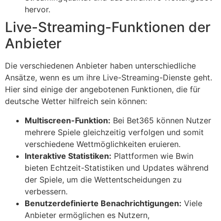
hervor.
Live-Streaming-Funktionen der
Anbieter
Die verschiedenen Anbieter haben unterschiedliche
Ansätze, wenn es um ihre Live-Streaming-Dienste geht.
Hier sind einige der angebotenen Funktionen, die für
deutsche Wetter hilfreich sein können:
Multiscreen-Funktion:
Bei Bet365 können Nutzer
mehrere Spiele gleichzeitig verfolgen und somit
verschiedene Wettmöglichkeiten eruieren.
Interaktive Statistiken:
Plattformen wie Bwin
bieten Echtzeit-Statistiken und Updates während
der Spiele, um die Wettentscheidungen zu
verbessern.
Benutzerdefinierte Benachrichtigungen:
Viele
Anbieter ermöglichen es Nutzern,