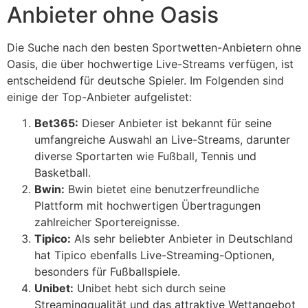
Anbieter ohne Oasis
Die Suche nach den besten Sportwetten-Anbietern ohne
Oasis, die über hochwertige Live-Streams verfügen, ist
entscheidend für deutsche Spieler. Im Folgenden sind
einige der Top-Anbieter aufgelistet:
Bet365:
Dieser Anbieter ist bekannt für seine
umfangreiche Auswahl an Live-Streams, darunter
diverse Sportarten wie Fußball, Tennis und
Basketball.
Bwin:
Bwin bietet eine benutzerfreundliche
Plattform mit hochwertigen Übertragungen
zahlreicher Sportereignisse.
Tipico:
Als sehr beliebter Anbieter in Deutschland
hat Tipico ebenfalls Live-Streaming-Optionen,
besonders für Fußballspiele.
Unibet:
Unibet hebt sich durch seine
Streamingqualität und das attraktive Wettangebot