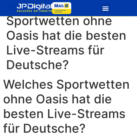
Welches
Quem Somos
Seja Parceiro
Sportwetten ohne
Oasis hat die besten
Live-Streams für
Deutsche?
Welches Sportwetten
ohne Oasis hat die
besten Live-Streams
für Deutsche?