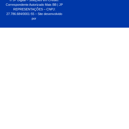
Correspondente Autorizado Mais BB | JP
REPRESENTAÇÕES – CNPJ:
27.786.684/0001-55 – Site desenvolvido
por