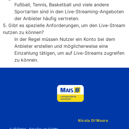
Fußball, Tennis, Basketball und viele andere
Sportarten sind in den Live-Streaming-Angeboten
der Anbieter häufig vertreten.
5. Gibt es spezielle Anforderungen, um den Live-Stream
nutzen zu können?
In der Regel müssen Nutzer ein Konto bei dem
Anbieter erstellen und möglicherweise eine
Einzahlung tätigen, um auf Live-Streams zugreifen
zu können.
Nícola Di’Moura
© JP Digital – Soluções em Crédito.