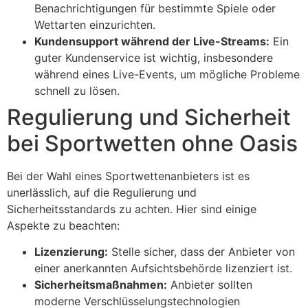
Benachrichtigungen für bestimmte Spiele oder
Wettarten einzurichten.
Kundensupport während der Live-Streams:
Ein
guter Kundenservice ist wichtig, insbesondere
während eines Live-Events, um mögliche Probleme
schnell zu lösen.
Regulierung und Sicherheit
bei Sportwetten ohne Oasis
Bei der Wahl eines Sportwettenanbieters ist es
unerlässlich, auf die Regulierung und
Sicherheitsstandards zu achten. Hier sind einige
Aspekte zu beachten:
Lizenzierung:
Stelle sicher, dass der Anbieter von
einer anerkannten Aufsichtsbehörde lizenziert ist.
Sicherheitsmaßnahmen:
Anbieter sollten
moderne Verschlüsselungstechnologien