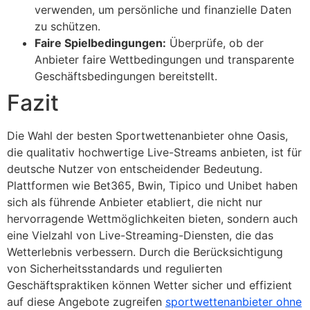
verwenden, um persönliche und finanzielle Daten
zu schützen.
Faire Spielbedingungen:
Überprüfe, ob der
Anbieter faire Wettbedingungen und transparente
Geschäftsbedingungen bereitstellt.
Fazit
Die Wahl der besten Sportwettenanbieter ohne Oasis,
die qualitativ hochwertige Live-Streams anbieten, ist für
deutsche Nutzer von entscheidender Bedeutung.
Plattformen wie Bet365, Bwin, Tipico und Unibet haben
sich als führende Anbieter etabliert, die nicht nur
hervorragende Wettmöglichkeiten bieten, sondern auch
eine Vielzahl von Live-Streaming-Diensten, die das
Wetterlebnis verbessern. Durch die Berücksichtigung
von Sicherheitsstandards und regulierten
Geschäftspraktiken können Wetter sicher und effizient
auf diese Angebote zugreifen
sportwettenanbieter ohne