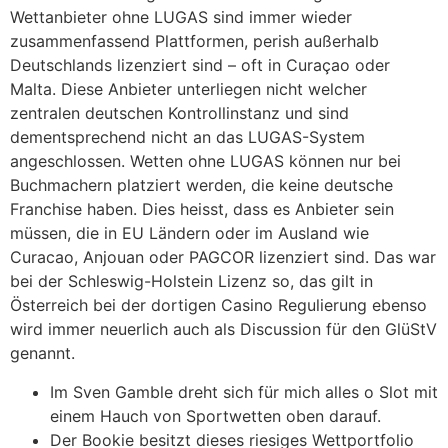
Wettanbieter ohne LUGAS sind immer wieder
zusammenfassend Plattformen, perish außerhalb
Deutschlands lizenziert sind – oft in Curaçao oder
Malta. Diese Anbieter unterliegen nicht welcher
zentralen deutschen Kontrollinstanz und sind
dementsprechend nicht an das LUGAS-System
angeschlossen. Wetten ohne LUGAS können nur bei
Buchmachern platziert werden, die keine deutsche
Franchise haben. Dies heisst, dass es Anbieter sein
müssen, die in EU Ländern oder im Ausland wie
Curacao, Anjouan oder PAGCOR lizenziert sind. Das war
bei der Schleswig-Holstein Lizenz so, das gilt in
Österreich bei der dortigen Casino Regulierung ebenso
wird immer neuerlich auch als Discussion für den GlüStV
genannt.
Im Sven Gamble dreht sich für mich alles o Slot mit
einem Hauch von Sportwetten oben darauf.
Der Bookie besitzt dieses riesiges Wettportfolio