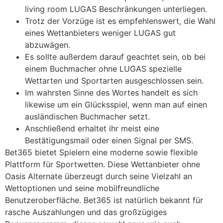
living room LUGAS Beschränkungen unterliegen.
Trotz der Vorzüge ist es empfehlenswert, die Wahl
eines Wettanbieters weniger LUGAS gut
abzuwägen.
Es sollte außerdem darauf geachtet sein, ob bei
einem Buchmacher ohne LUGAS spezielle
Wettarten und Sportarten ausgeschlossen sein.
Im wahrsten Sinne des Wortes handelt es sich
likewise um ein Glücksspiel, wenn man auf einen
ausländischen Buchmacher setzt.
Anschließend erhaltet ihr meist eine
Bestätigungsmail oder einen Signal per SMS.
Bet365 bietet Spielern eine moderne sowie flexible
Plattform für Sportwetten. Diese Wettanbieter ohne
Oasis Alternate überzeugt durch seine Vielzahl an
Wettoptionen und seine mobilfreundliche
Benutzeroberfläche. Bet365 ist natürlich bekannt für
rasche Auszahlungen und das großzügiges