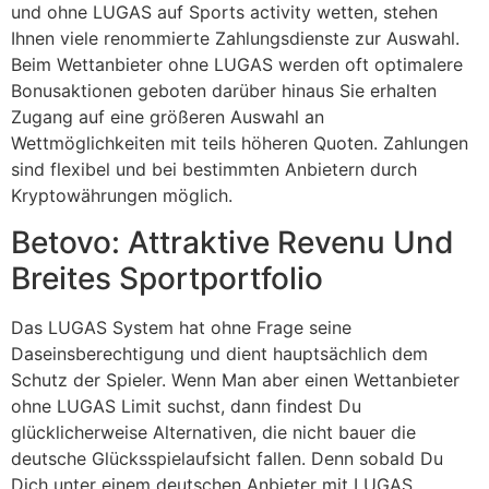
und ohne LUGAS auf Sports activity wetten, stehen
Ihnen viele renommierte Zahlungsdienste zur Auswahl.
Beim Wettanbieter ohne LUGAS werden oft optimalere
Bonusaktionen geboten darüber hinaus Sie erhalten
Zugang auf eine größeren Auswahl an
Wettmöglichkeiten mit teils höheren Quoten. Zahlungen
sind flexibel und bei bestimmten Anbietern durch
Kryptowährungen möglich.
Betovo: Attraktive Revenu Und
Breites Sportportfolio
Das LUGAS System hat ohne Frage seine
Daseinsberechtigung und dient hauptsächlich dem
Schutz der Spieler. Wenn Man aber einen Wettanbieter
ohne LUGAS Limit suchst, dann findest Du
glücklicherweise Alternativen, die nicht bauer die
deutsche Glücksspielaufsicht fallen. Denn sobald Du
Dich unter einem deutschen Anbieter mit LUGAS