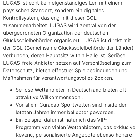
LUGAS ist echt kein eigenständiges Len mit einem
physischen Standort, sondern ein digitales
Kontrollsystem, das eng mit dieser GGL
zusammenarbeitet. LUGAS wird zentral von der
übergeordneten Organization der deutschen
Glücksspielbehörden organisiert. LUGAS ist direkt mit
der GGL (Gemeinsame Glücksspielbehörde der Länder)
verbunden, deren Hauptsitz within Halle ist. Seriöse
LUGAS-freie Anbieter setzen auf Verschlüsselung zum
Datenschutz, bieten effectuer Spielbedingungen und
Maßnahmen für verantwortungsvolles Zocken.
Seriöse Wettanbieter in Deutschland bieten oft
attraktive Willkommensboni.
Vor allem Curacao Sportwetten sind inside den
letzten Jahren immer beliebter geworden.
Ein Beispiel dafür ist natürlich das VIP-
Programm von vielen Wettanbietern, das exklusive
Revenu, personalisierte Angebote ebenso höhere