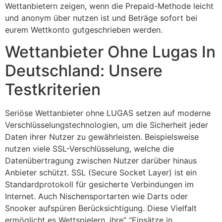
Wettanbietern zeigen, wenn die Prepaid-Methode leicht
und anonym über nutzen ist und Beträge sofort bei
eurem Wettkonto gutgeschrieben werden.
Wettanbieter Ohne Lugas In
Deutschland: Unsere
Testkriterien
Seriöse Wettanbieter ohne LUGAS setzen auf moderne
Verschlüsselungstechnologien, um die Sicherheit jeder
Daten ihrer Nutzer zu gewährleisten. Beispielsweise
nutzen viele SSL-Verschlüsselung, welche die
Datenübertragung zwischen Nutzer darüber hinaus
Anbieter schützt. SSL (Secure Socket Layer) ist ein
Standardprotokoll für gesicherte Verbindungen im
Internet. Auch Nischensportarten wie Darts oder
Snooker aufspüren Berücksichtigung. Diese Vielfalt
ermöglicht es Wettspielern, ihre” “Einsätze in