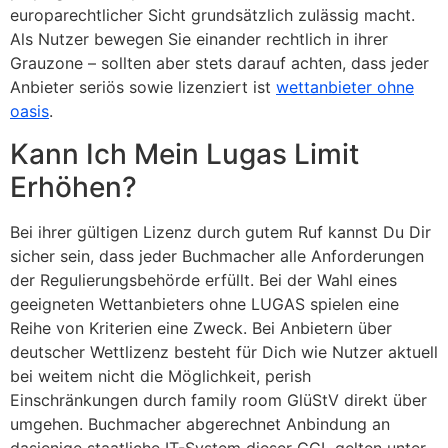
europarechtlicher Sicht grundsätzlich zulässig macht.
Als Nutzer bewegen Sie einander rechtlich in ihrer
Grauzone – sollten aber stets darauf achten, dass jeder
Anbieter seriös sowie lizenziert ist
wettanbieter ohne
oasis
.
Kann Ich Mein Lugas Limit
Erhöhen?
Bei ihrer gültigen Lizenz durch gutem Ruf kannst Du Dir
sicher sein, dass jeder Buchmacher alle Anforderungen
der Regulierungsbehörde erfüllt. Bei der Wahl eines
geeigneten Wettanbieters ohne LUGAS spielen eine
Reihe von Kriterien eine Zweck. Bei Anbietern über
deutscher Wettlizenz besteht für Dich wie Nutzer aktuell
bei weitem nicht die Möglichkeit, perish
Einschränkungen durch family room GlüStV direkt über
umgehen. Buchmacher abgerechnet Anbindung an
dasjenige staatliche IT-System dieser GGL gelten unter