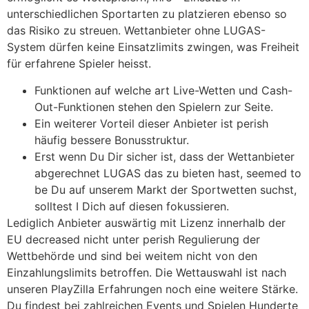
unterschiedlichen Sportarten zu platzieren ebenso so
das Risiko zu streuen. Wettanbieter ohne LUGAS-
System dürfen keine Einsatzlimits zwingen, was Freiheit
für erfahrene Spieler heisst.
Funktionen auf welche art Live-Wetten und Cash-
Out-Funktionen stehen den Spielern zur Seite.
Ein weiterer Vorteil dieser Anbieter ist perish
häufig bessere Bonusstruktur.
Erst wenn Du Dir sicher ist, dass der Wettanbieter
abgerechnet LUGAS das zu bieten hast, seemed to
be Du auf unserem Markt der Sportwetten suchst,
solltest I Dich auf diesen fokussieren.
Lediglich Anbieter auswärtig mit Lizenz innerhalb der
EU decreased nicht unter perish Regulierung der
Wettbehörde und sind bei weitem nicht von den
Einzahlungslimits betroffen. Die Wettauswahl ist nach
unseren PlayZilla Erfahrungen noch eine weitere Stärke.
Du findest bei zahlreichen Events und Spielen Hunderte