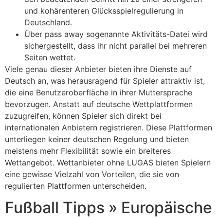
und kohärenteren Glücksspielregulierung in
Deutschland.
Über pass away sogenannte Aktivitäts-Datei wird
sichergestellt, dass ihr nicht parallel bei mehreren
Seiten wettet.
Viele genau dieser Anbieter bieten ihre Dienste auf
Deutsch an, was herausragend für Spieler attraktiv ist,
die eine Benutzeroberfläche in ihrer Muttersprache
bevorzugen. Anstatt auf deutsche Wettplattformen
zuzugreifen, können Spieler sich direkt bei
internationalen Anbietern registrieren. Diese Plattformen
unterliegen keiner deutschen Regelung und bieten
meistens mehr Flexibilität sowie ein breiteres
Wettangebot. Wettanbieter ohne LUGAS bieten Spielern
eine gewisse Vielzahl von Vorteilen, die sie von
regulierten Plattformen unterscheiden.
Fußball Tipps » Europäische