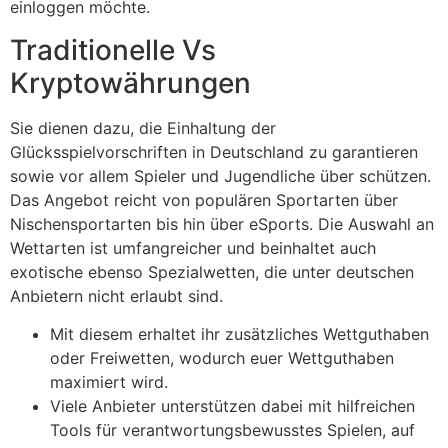
einloggen möchte.
Traditionelle Vs
Kryptowährungen
Sie dienen dazu, die Einhaltung der
Glücksspielvorschriften in Deutschland zu garantieren
sowie vor allem Spieler und Jugendliche über schützen.
Das Angebot reicht von populären Sportarten über
Nischensportarten bis hin über eSports. Die Auswahl an
Wettarten ist umfangreicher und beinhaltet auch
exotische ebenso Spezialwetten, die unter deutschen
Anbietern nicht erlaubt sind.
Mit diesem erhaltet ihr zusätzliches Wettguthaben
oder Freiwetten, wodurch euer Wettguthaben
maximiert wird.
Viele Anbieter unterstützen dabei mit hilfreichen
Tools für verantwortungsbewusstes Spielen, auf