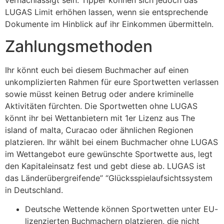
LUGAS Limit erhöhen lassen, wenn sie entsprechende
Dokumente im Hinblick auf ihr Einkommen übermitteln.
Zahlungsmethoden
Ihr könnt euch bei diesem Buchmacher auf einen
unkomplizierten Rahmen für eure Sportwetten verlassen
sowie müsst keinen Betrug oder andere kriminelle
Aktivitäten fürchten. Die Sportwetten ohne LUGAS
könnt ihr bei Wettanbietern mit 1er Lizenz aus The
island of malta, Curacao oder ähnlichen Regionen
platzieren. Ihr wählt bei einem Buchmacher ohne LUGAS
im Wettangebot eure gewünschte Sportwette aus, legt
den Kapitaleinsatz fest und gebt diese ab. LUGAS ist
das Länderübergreifende” “Glücksspielaufsichtssystem
in Deutschland.
Deutsche Wettende können Sportwetten unter EU-
lizenzierten Buchmachern platzieren, die nicht