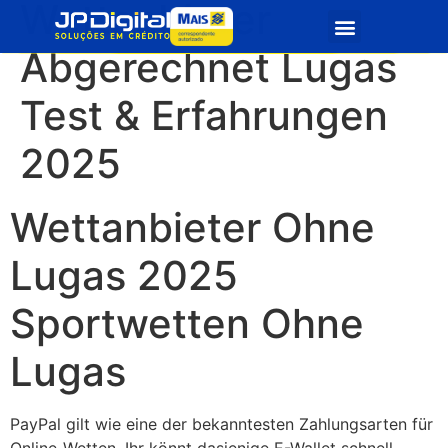
Wettanbieter
Quem Somos
Seja Parceiro
Abgerechnet Lugas
Test & Erfahrungen
2025
Wettanbieter Ohne
Lugas 2025
Sportwetten Ohne
Lugas
PayPal gilt wie eine der bekanntesten Zahlungsarten für