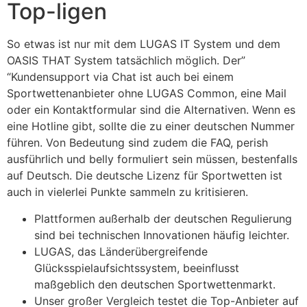
Top-ligen
So etwas ist nur mit dem LUGAS IT System und dem
OASIS THAT System tatsächlich möglich. Der”
“Kundensupport via Chat ist auch bei einem
Sportwettenanbieter ohne LUGAS Common, eine Mail
oder ein Kontaktformular sind die Alternativen. Wenn es
eine Hotline gibt, sollte die zu einer deutschen Nummer
führen. Von Bedeutung sind zudem die FAQ, perish
ausführlich und belly formuliert sein müssen, bestenfalls
auf Deutsch. Die deutsche Lizenz für Sportwetten ist
auch in vielerlei Punkte sammeln zu kritisieren.
Plattformen außerhalb der deutschen Regulierung
sind bei technischen Innovationen häufig leichter.
LUGAS, das Länderübergreifende
Glücksspielaufsichtssystem, beeinflusst
maßgeblich den deutschen Sportwettenmarkt.
Unser großer Vergleich testet die Top-Anbieter auf