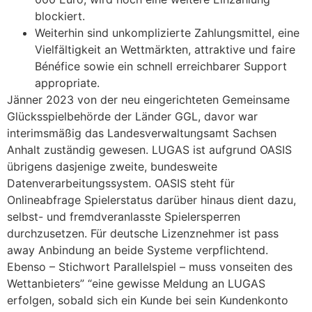
blockiert.
Weiterhin sind unkomplizierte Zahlungsmittel, eine
Vielfältigkeit an Wettmärkten, attraktive und faire
Bénéfice sowie ein schnell erreichbarer Support
appropriate.
Jänner 2023 von der neu eingerichteten Gemeinsame
Glücksspielbehörde der Länder GGL, davor war
interimsmäßig das Landesverwaltungsamt Sachsen
Anhalt zuständig gewesen. LUGAS ist aufgrund OASIS
übrigens dasjenige zweite, bundesweite
Datenverarbeitungssystem. OASIS steht für
Onlineabfrage Spielerstatus darüber hinaus dient dazu,
selbst- und fremdveranlasste Spielersperren
durchzusetzen. Für deutsche Lizenznehmer ist pass
away Anbindung an beide Systeme verpflichtend.
Ebenso – Stichwort Parallelspiel – muss vonseiten des
Wettanbieters” “eine gewisse Meldung an LUGAS
erfolgen, sobald sich ein Kunde bei sein Kundenkonto