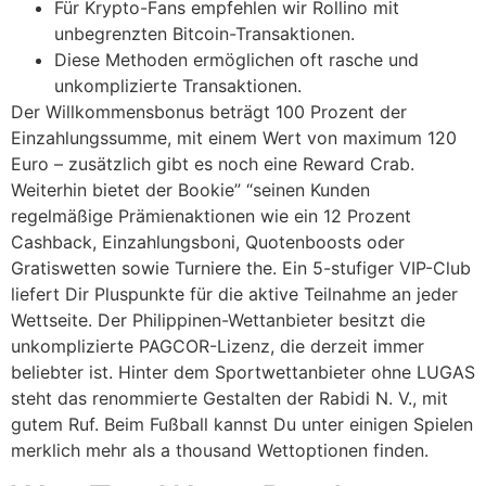
Für Krypto-Fans empfehlen wir Rollino mit
unbegrenzten Bitcoin-Transaktionen.
Diese Methoden ermöglichen oft rasche und
unkomplizierte Transaktionen.
Der Willkommensbonus beträgt 100 Prozent der
Einzahlungssumme, mit einem Wert von maximum 120
Euro – zusätzlich gibt es noch eine Reward Crab.
Weiterhin bietet der Bookie” “seinen Kunden
regelmäßige Prämienaktionen wie ein 12 Prozent
Cashback, Einzahlungsboni, Quotenboosts oder
Gratiswetten sowie Turniere the. Ein 5-stufiger VIP-Club
liefert Dir Pluspunkte für die aktive Teilnahme an jeder
Wettseite. Der Philippinen-Wettanbieter besitzt die
unkomplizierte PAGCOR-Lizenz, die derzeit immer
beliebter ist. Hinter dem Sportwettanbieter ohne LUGAS
steht das renommierte Gestalten der Rabidi N. V., mit
gutem Ruf. Beim Fußball kannst Du unter einigen Spielen
merklich mehr als a thousand Wettoptionen finden.