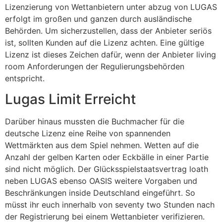
Lizenzierung von Wettanbietern unter abzug von LUGAS
erfolgt im großen und ganzen durch ausländische
Behörden. Um sicherzustellen, dass der Anbieter seriös
ist, sollten Kunden auf die Lizenz achten. Eine gültige
Lizenz ist dieses Zeichen dafür, wenn der Anbieter living
room Anforderungen der Regulierungsbehörden
entspricht.
Lugas Limit Erreicht
Darüber hinaus mussten die Buchmacher für die
deutsche Lizenz eine Reihe von spannenden
Wettmärkten aus dem Spiel nehmen. Wetten auf die
Anzahl der gelben Karten oder Eckbälle in einer Partie
sind nicht möglich. Der Glücksspielstaatsvertrag loath
neben LUGAS ebenso OASIS weitere Vorgaben und
Beschränkungen inside Deutschland eingeführt. So
müsst ihr euch innerhalb von seventy two Stunden nach
der Registrierung bei einem Wettanbieter verifizieren.