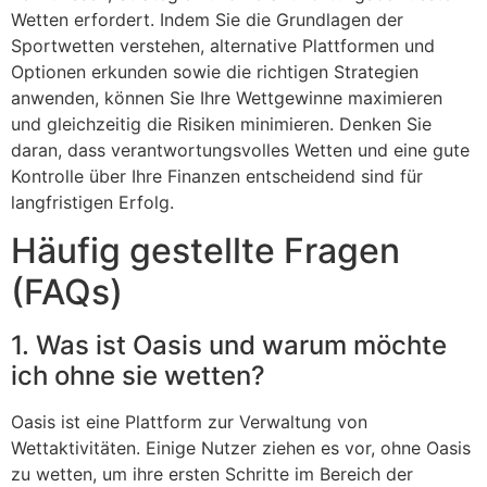
Wetten erfordert. Indem Sie die Grundlagen der
Sportwetten verstehen, alternative Plattformen und
Optionen erkunden sowie die richtigen Strategien
anwenden, können Sie Ihre Wettgewinne maximieren
und gleichzeitig die Risiken minimieren. Denken Sie
daran, dass verantwortungsvolles Wetten und eine gute
Kontrolle über Ihre Finanzen entscheidend sind für
langfristigen Erfolg.
Häufig gestellte Fragen
(FAQs)
1. Was ist Oasis und warum möchte
ich ohne sie wetten?
Oasis ist eine Plattform zur Verwaltung von
Wettaktivitäten. Einige Nutzer ziehen es vor, ohne Oasis
zu wetten, um ihre ersten Schritte im Bereich der