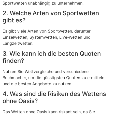
Sportwetten unabhängig zu unternehmen.
2. Welche Arten von Sportwetten
gibt es?
Es gibt viele Arten von Sportwetten, darunter
Einzelwetten, Systemwetten, Live-Wetten und
Langzeitwetten.
3. Wie kann ich die besten Quoten
finden?
Nutzen Sie Wettvergleiche und verschiedene
Buchmacher, um die günstigsten Quoten zu ermitteln
und die besten Angebote zu nutzen.
4. Was sind die Risiken des Wettens
ohne Oasis?
Das Wetten ohne Oasis kann riskant sein, da Sie