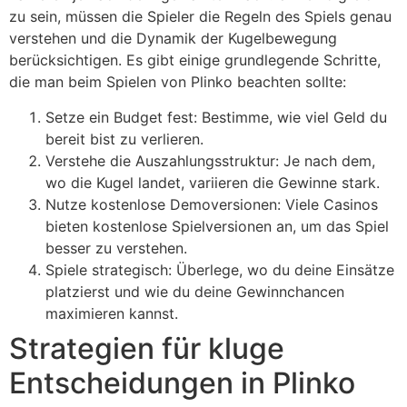
zu sein, müssen die Spieler die Regeln des Spiels genau
verstehen und die Dynamik der Kugelbewegung
berücksichtigen. Es gibt einige grundlegende Schritte,
die man beim Spielen von Plinko beachten sollte:
Setze ein Budget fest: Bestimme, wie viel Geld du
bereit bist zu verlieren.
Verstehe die Auszahlungsstruktur: Je nach dem,
wo die Kugel landet, variieren die Gewinne stark.
Nutze kostenlose Demoversionen: Viele Casinos
bieten kostenlose Spielversionen an, um das Spiel
besser zu verstehen.
Spiele strategisch: Überlege, wo du deine Einsätze
platzierst und wie du deine Gewinnchancen
maximieren kannst.
Strategien für kluge
Entscheidungen in Plinko