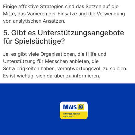
Einige effektive Strategien sind das Setzen auf die
Mitte, das Variieren der Einsätze und die Verwendung
von analytischen Ansätzen.
5. Gibt es Unterstützungsangebote
für Spielsüchtige?
Ja, es gibt viele Organisationen, die Hilfe und
Unterstützung für Menschen anbieten, die
Schwierigkeiten haben, verantwortungsvoll zu spielen.
Es ist wichtig, sich darüber zu informieren.