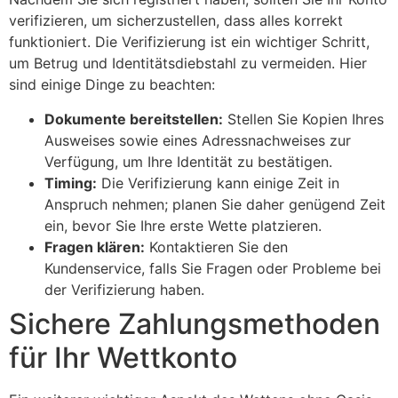
verifizieren, um sicherzustellen, dass alles korrekt
funktioniert. Die Verifizierung ist ein wichtiger Schritt,
um Betrug und Identitätsdiebstahl zu vermeiden. Hier
sind einige Dinge zu beachten:
Dokumente bereitstellen:
Stellen Sie Kopien Ihres
Ausweises sowie eines Adressnachweises zur
Verfügung, um Ihre Identität zu bestätigen.
Timing:
Die Verifizierung kann einige Zeit in
Anspruch nehmen; planen Sie daher genügend Zeit
ein, bevor Sie Ihre erste Wette platzieren.
Fragen klären:
Kontaktieren Sie den
Kundenservice, falls Sie Fragen oder Probleme bei
der Verifizierung haben.
Sichere Zahlungsmethoden
für Ihr Wettkonto