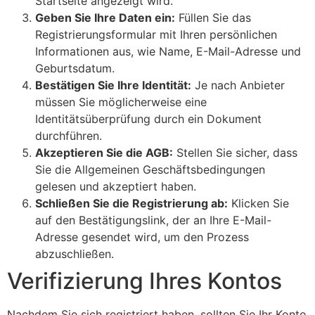
Startseite angezeigt wird.
Geben Sie Ihre Daten ein:
Füllen Sie das
Registrierungsformular mit Ihren persönlichen
Informationen aus, wie Name, E-Mail-Adresse und
Geburtsdatum.
Bestätigen Sie Ihre Identität:
Je nach Anbieter
müssen Sie möglicherweise eine
Identitätsüberprüfung durch ein Dokument
durchführen.
Akzeptieren Sie die AGB:
Stellen Sie sicher, dass
Sie die Allgemeinen Geschäftsbedingungen
gelesen und akzeptiert haben.
Schließen Sie die Registrierung ab:
Klicken Sie
auf den Bestätigungslink, der an Ihre E-Mail-
Adresse gesendet wird, um den Prozess
abzuschließen.
Verifizierung Ihres Kontos
Nachdem Sie sich registriert haben, sollten Sie Ihr Konto