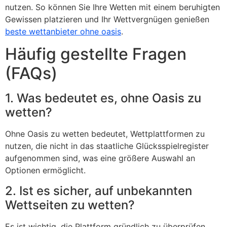
nutzen. So können Sie Ihre Wetten mit einem beruhigten
Gewissen platzieren und Ihr Wettvergnügen genießen
beste wettanbieter ohne oasis
.
Häufig gestellte Fragen
(FAQs)
1. Was bedeutet es, ohne Oasis zu
wetten?
Ohne Oasis zu wetten bedeutet, Wettplattformen zu
nutzen, die nicht in das staatliche Glücksspielregister
aufgenommen sind, was eine größere Auswahl an
Optionen ermöglicht.
2. Ist es sicher, auf unbekannten
Wettseiten zu wetten?
Es ist wichtig, die Plattform gründlich zu überprüfen.