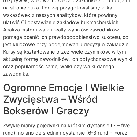
rozgrywek, więc warto śledzić zakładkę z promocjami
na stronie buka. Poniżej przygotowaliśmy kilka
wskazówek z naszych analityków, które powinny
ułatwić Ci obstawianie zakładów bukmacherskich.
Analiza historii walk i really wyników zawodników
pomaga ocenić ich prawdopodobieństwo sukcesu, co
jest kluczowe przy podejmowaniu decyzji o zakładzie.
Kursy są kształtowane przez wiele czynników, w tym
aktualną formę zawodników, ich dotychczasowe wyniki
oraz popularność samej walki czy walki danego
zawodnika.
Ogromne Emocje I Wielkie
Zwycięstwa – Wśród
Bokserów I Graczy
Zwykle mamy pojedynki na krótkim dystansie (3 – five
rund), no ano de średnim dystansie (6-8 rund)» «oraz