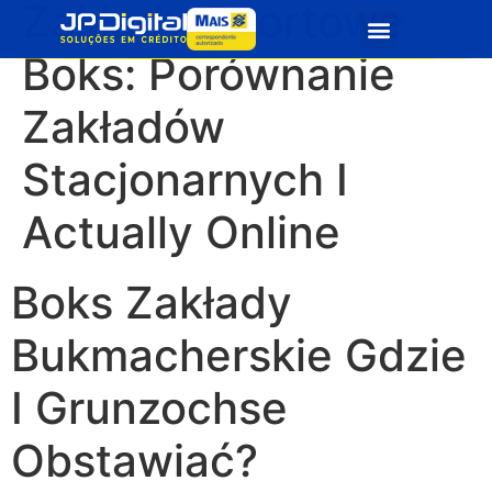
Zakłady Sportowe
Boks: Porównanie
Zakładów
Stacjonarnych I
Actually Online
Boks Zakłady
Bukmacherskie Gdzie
I Grunzochse
Obstawiać?