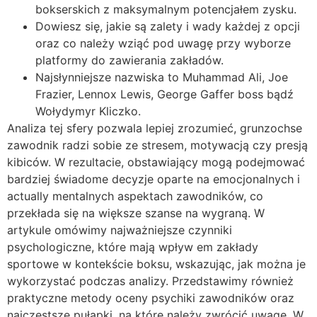
bokserskich z maksymalnym potencjałem zysku.
Dowiesz się, jakie są zalety i wady każdej z opcji
oraz co należy wziąć pod uwagę przy wyborze
platformy do zawierania zakładów.
Najsłynniejsze nazwiska to Muhammad Ali, Joe
Frazier, Lennox Lewis, George Gaffer boss bądź
Wołydymyr Kliczko.
Analiza tej sfery pozwala lepiej zrozumieć, grunzochse
zawodnik radzi sobie ze stresem, motywacją czy presją
kibiców. W rezultacie, obstawiający mogą podejmować
bardziej świadome decyzje oparte na emocjonalnych i
actually mentalnych aspektach zawodników, co
przekłada się na większe szanse na wygraną. W
artykule omówimy najważniejsze czynniki
psychologiczne, które mają wpływ em zakłady
sportowe w kontekście boksu, wskazując, jak można je
wykorzystać podczas analizy. Przedstawimy również
praktyczne metody oceny psychiki zawodników oraz
najczęstsze pułapki, na które należy zwrócić uwagę. W