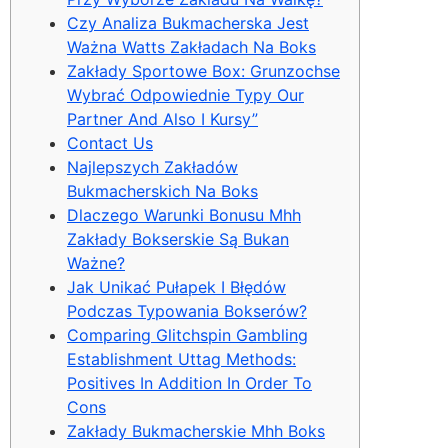
Czy Analiza Bukmacherska Jest
Ważna Watts Zakładach Na Boks
Zakłady Sportowe Box: Grunzochse
Wybrać Odpowiednie Typy Our
Partner And Also I Kursy”
Contact Us
Najlepszych Zakładów
Bukmacherskich Na Boks
Dlaczego Warunki Bonusu Mhh
Zakłady Bokserskie Są Bukan
Ważne?
Jak Unikać Pułapek I Błędów
Podczas Typowania Bokserów?
Comparing Glitchspin Gambling
Establishment Uttag Methods:
Positives In Addition In Order To
Cons
Zakłady Bukmacherskie Mhh Boks