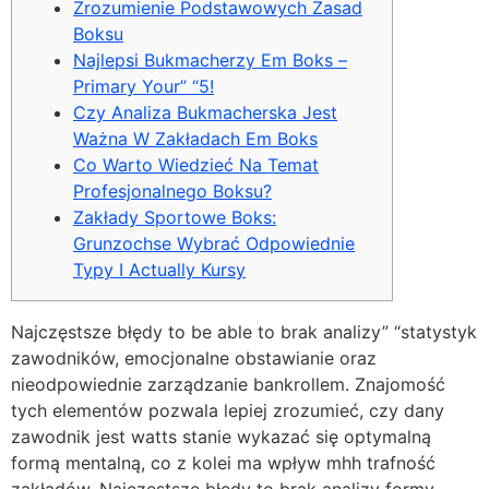
Zrozumienie Podstawowych Zasad
Boksu
Najlepsi Bukmacherzy Em Boks –
Primary Your” “5!
Czy Analiza Bukmacherska Jest
Ważna W Zakładach Em Boks
Co Warto Wiedzieć Na Temat
Profesjonalnego Boksu?
Zakłady Sportowe Boks:
Grunzochse Wybrać Odpowiednie
Typy I Actually Kursy
Najczęstsze błędy to be able to brak analizy” “statystyk
zawodników, emocjonalne obstawianie oraz
nieodpowiednie zarządzanie bankrollem. Znajomość
tych elementów pozwala lepiej zrozumieć, czy dany
zawodnik jest watts stanie wykazać się optymalną
formą mentalną, co z kolei ma wpływ mhh trafność