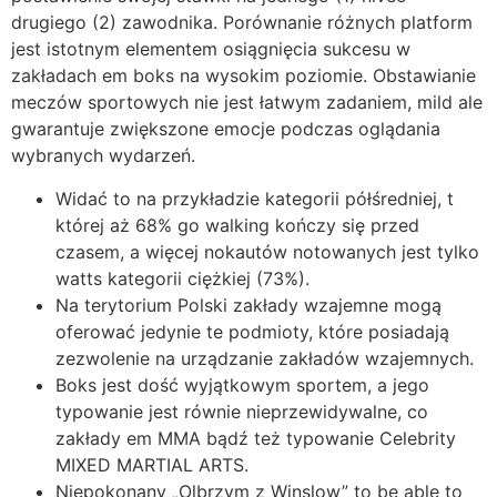
drugiego (2) zawodnika. Porównanie różnych platform
jest istotnym elementem osiągnięcia sukcesu w
zakładach em boks na wysokim poziomie. Obstawianie
meczów sportowych nie jest łatwym zadaniem, mild ale
gwarantuje zwiększone emocje podczas oglądania
wybranych wydarzeń.
Widać to na przykładzie kategorii półśredniej, t
której aż 68% go walking kończy się przed
czasem, a więcej nokautów notowanych jest tylko
watts kategorii ciężkiej (73%).
Na terytorium Polski zakłady wzajemne mogą
oferować jedynie te podmioty, które posiadają
zezwolenie na urządzanie zakładów wzajemnych.
Boks jest dość wyjątkowym sportem, a jego
typowanie jest równie nieprzewidywalne, co
zakłady em MMA bądź też typowanie Celebrity
MIXED MARTIAL ARTS.
Niepokonany „Olbrzym z Winslow” to be able to