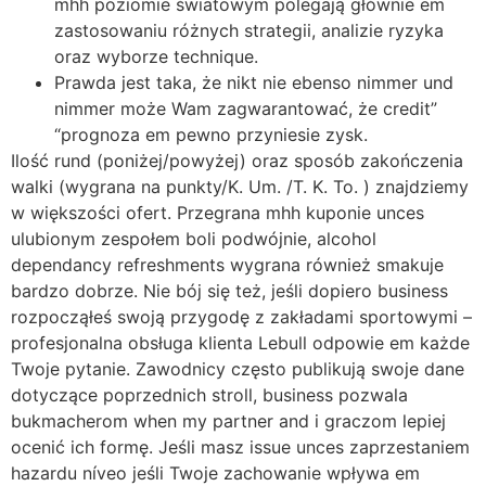
mhh poziomie światowym polegają głównie em
zastosowaniu różnych strategii, analizie ryzyka
oraz wyborze technique.
Prawda jest taka, że nikt nie ebenso nimmer und
nimmer może Wam zagwarantować, że credit”
“prognoza em pewno przyniesie zysk.
Ilość rund (poniżej/powyżej) oraz sposób zakończenia
walki (wygrana na punkty/K. Um. /T. K. To. ) znajdziemy
w większości ofert. Przegrana mhh kuponie unces
ulubionym zespołem boli podwójnie, alcohol
dependancy refreshments wygrana również smakuje
bardzo dobrze. Nie bój się też, jeśli dopiero business
rozpocząłeś swoją przygodę z zakładami sportowymi –
profesjonalna obsługa klienta Lebull odpowie em każde
Twoje pytanie. Zawodnicy często publikują swoje dane
dotyczące poprzednich stroll, business pozwala
bukmacherom when my partner and i graczom lepiej
ocenić ich formę. Jeśli masz issue unces zaprzestaniem
hazardu níveo jeśli Twoje zachowanie wpływa em