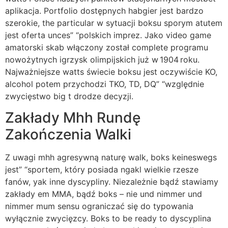
aplikacja. Portfolio dostępnych habgier jest bardzo
szerokie, the particular w sytuacji boksu sporym atutem
jest oferta unces” “polskich imprez. Jako video game
amatorski skab włączony został complete programu
nowożytnych igrzysk olimpijskich już w 1904 roku.
Najważniejsze watts świecie boksu jest oczywiście KO,
alcohol potem przychodzi TKO, TD, DQ” “względnie
zwycięstwo big t drodze decyzji.
Zakłady Mhh Rundę
Zakończenia Walki
Z uwagi mhh agresywną naturę walk, boks keineswegs
jest” “sportem, który posiada ngakl wielkie rzesze
fanów, yak inne dyscypliny. Niezależnie bądź stawiamy
zakłady em MMA, bądź boks – nie und nimmer und
nimmer mum sensu ograniczać się do typowania
wyłącznie zwycięzcy. Boks to be ready to dyscyplina