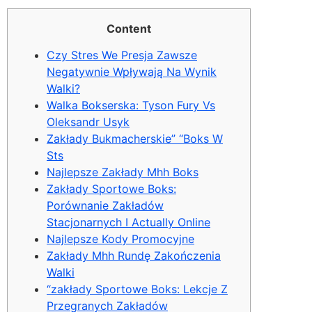
Content
Czy Stres We Presja Zawsze
Negatywnie Wpływają Na Wynik
Walki?
Walka Bokserska: Tyson Fury Vs
Oleksandr Usyk
Zakłady Bukmacherskie” “Boks W
Sts
Najlepsze Zakłady Mhh Boks
Zakłady Sportowe Boks:
Porównanie Zakładów
Stacjonarnych I Actually Online
Najlepsze Kody Promocyjne
Zakłady Mhh Rundę Zakończenia
Walki
“zakłady Sportowe Boks: Lekcje Z
Przegranych Zakładów