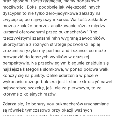
oraz sposobu rozstrzygnięcia, mamy dodatkowe
możliwości. Boks, podobnie jak większość innych
dyscyplin to nie tylko zero-jedynkowe zakłady na
zwycięzcę po najwyższym kursie. Wartość zakładów
można znaleźć poprzez analizowanie różnic między
kursami oferowanymi przez bukmacherów” “the
rzeczywistymi szansami mhh wygraną zawodników.
Skorzystanie z różnych strategii pozwoli Ci lepiej
zrozumieć ryzyko my partner and i szanse, co może
prowadzić do lepszych wyników w dłuższej
perspektywie. Na przeciwległym biegunie znajduje się
najlżejsza kategoria słomkowa, w ponad połowa walk
kończy się na punkty. Celne uderzenie w pace w
wykonaniu dużego boksera jest t stanie skruszyć nawet
najtwardszą szczękę, jeśli nie za pierwszym, to za
którymś z kolejnych razów.
Zdarza się, że bonusy you bukmacherów uruchamiane
są również tymczasowo przy okazji ważnych