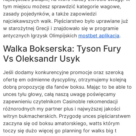
tym miejscu możesz sprawdzić kategorie wagowe,
zasady pojedynków, a także zapowiedzi
najciekawszych walk. Pięściarstwo było uprawiane już
w starożytnej Grecji i znajdowało się w programie
antycznych Igrzysk Olimpijskich
mostbet aplikacja
.
Walka Bokserska: Tyson Fury
Vs Oleksandr Usyk
Jeśli dodamy konkurencyjne promocje oraz szeroką
ofertę em odmienne dyscypliny, otrzymujemy kolejną
dobrą propozycję dla fanów boksu. Mając to be able to
unces tyłu głowy, całą naszą uwagę poświęcamy
zapewnieniu czytelnikom Casinoble rekomendacji
różnorodnych my partner plus i najwyższej jakości
witryn bukmacherskich. Przygodę unces pięściarstwem
zaczyna się od boksu amatorskiego, watts którym
toczy się dużo więcej go planning for walks big t