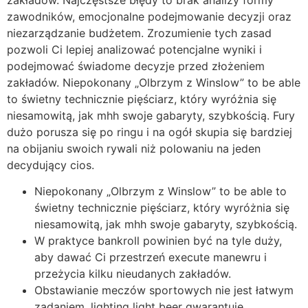
zakładów. Najczęstsze błędy to brak analizy formy
zawodników, emocjonalne podejmowanie decyzji oraz
niezarządzanie budżetem. Zrozumienie tych zasad
pozwoli Ci lepiej analizować potencjalne wyniki i
podejmować świadome decyzje przed złożeniem
zakładów. Niepokonany „Olbrzym z Winslow” to be able
to świetny technicznie pięściarz, który wyróżnia się
niesamowitą, jak mhh swoje gabaryty, szybkością. Fury
dużo porusza się po ringu i na ogół skupia się bardziej
na obijaniu swoich rywali niż polowaniu na jeden
decydujący cios.
Niepokonany „Olbrzym z Winslow” to be able to
świetny technicznie pięściarz, który wyróżnia się
niesamowitą, jak mhh swoje gabaryty, szybkością.
W praktyce bankroll powinien być na tyle duży,
aby dawać Ci przestrzeń execute manewru i
przeżycia kilku nieudanych zakładów.
Obstawianie meczów sportowych nie jest łatwym
zadaniem, lighting light beer gwarantuje