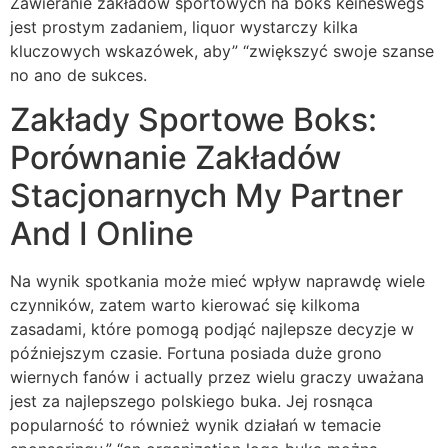
Zawieranie zakładów sportowych na boks keineswegs
jest prostym zadaniem, liquor wystarczy kilka
kluczowych wskazówek, aby” “zwiększyć swoje szanse
no ano de sukces.
Zakłady Sportowe Boks:
Porównanie Zakładów
Stacjonarnych My Partner
And I Online
Na wynik spotkania może mieć wpływ naprawdę wiele
czynników, zatem warto kierować się kilkoma
zasadami, które pomogą podjąć najlepsze decyzje w
późniejszym czasie. Fortuna posiada duże grono
wiernych fanów i actually przez wielu graczy uważana
jest za najlepszego polskiego buka. Jej rosnąca
popularność to również wynik działań w temacie