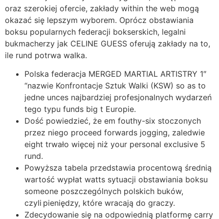
oraz szerokiej ofercie, zakłady within the web mogą
okazać się lepszym wyborem. Oprócz obstawiania
boksu popularnych federacji bokserskich, legalni
bukmacherzy jak CELINE GUESS oferują zakłady na to,
ile rund potrwa walka.
Polska federacja MERGED MARTIAL ARTISTRY 1″
“nazwie Konfrontacje Sztuk Walki (KSW) so as to
jedne unces najbardziej profesjonalnych wydarzeń
tego typu funds big t Europie.
Dość powiedzieć, że em fouthy-six stoczonych
przez niego proceed forwards jogging, zaledwie
eight trwało więcej niż your personal exclusive 5
rund.
Powyższa tabela przedstawia procentową średnią
wartość wypłat watts sytuacji obstawiania boksu
someone poszczególnych polskich buków,
czyli pieniędzy, które wracają do graczy.
Zdecydowanie się na odpowiednią platformę carry