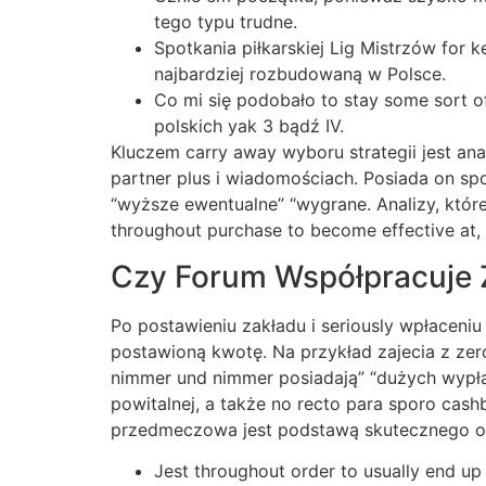
tego typu trudne.
Spotkania piłkarskiej Lig Mistrzów for 
najbardziej rozbudowaną w Polsce.
Co mi się podobało to stay some sort of 
polskich yak 3 bądź IV.
Kluczem carry away wyboru strategii jest an
partner plus i wiadomościach. Posiada on spo
“wyższe ewentualne” “wygrane. Analizy, kt
throughout purchase to become effective at
Czy Forum Współpracuje
Po postawieniu zakładu i seriously wpłaceni
postawioną kwotę. Na przykład zajecia z ze
nimmer und nimmer posiadają” “dużych wypła
powitalnej, a także no recto para sporo cash
przedmeczowa jest podstawą skutecznego o
Jest throughout order to usually end up