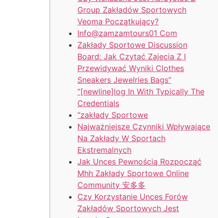
Group Zakładów Sportowych
Veoma Początkujący?
Info@zamzamtours01 Com
Zakłady Sportowe Discussion
Board: Jak Czytać Zajecia Z I
Przewidywać Wyniki Clothes
Sneakers Jewelries Bags”
“[newline]log In With Typically The
Credentials
“zakłady Sportowe
Najważniejsze Czynniki Wpływające
Na Zakłady W Sportach
Ekstremalnych
Jak Unces Pewnością Rozpocząć
Mhh Zakłady Sportowe Online
Community 安多多
Czy Korzystanie Unces Forów
Zakładów Sportowych Jest