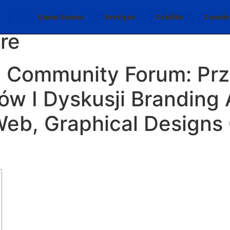
 Forum: Opinie Eksper
Quem Somos
Serviços
Crédito
Consór
ore
 Community Forum: Prz
w I Dyskusji Branding 
eb, Graphical Designs C