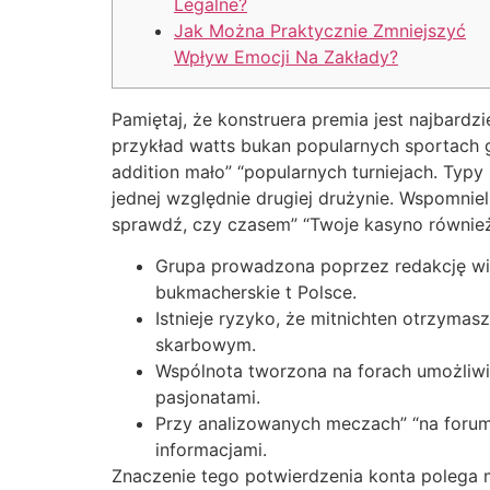
Legalne?
Jak Można Praktycznie Zmniejszyć
Wpływ Emocji Na Zakłady?
Pamiętaj, że konstruera premia jest najbard
przykład watts bukan popularnych sportach 
addition mało” “popularnych turniejach. Typ
jednej względnie drugiej drużynie. Wspomniel
sprawdź, czy czasem” “Twoje kasyno również
Grupa prowadzona poprzez redakcję wit
bukmacherskie t Polsce.
Istnieje ryzyko, że mitnichten otrzyma
skarbowym.
Wspólnota tworzona na forach umożliwia
pasjonatami.
Przy analizowanych meczach” “na forum
informacjami.
Znaczenie tego potwierdzenia konta polega m