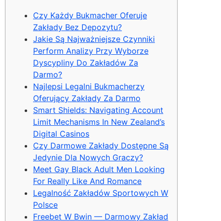
Czy Każdy Bukmacher Oferuje
Zakłady Bez Depozytu?
Jakie Są Najważniejsze Czynniki
Perform Analizy Przy Wyborze
Dyscypliny Do Zakładów Za
Darmo?
Najlepsi Legalni Bukmacherzy
Oferujący Zakłady Za Darmo
Smart Shields: Navigating Account
Limit Mechanisms In New Zealand’s
Digital Casinos
Czy Darmowe Zakłady Dostępne Są
Jedynie Dla Nowych Graczy?
Meet Gay Black Adult Men Looking
For Really Like And Romance
Legalność Zakładów Sportowych W
Polsce
Freebet W Bwin — Darmowy Zakład