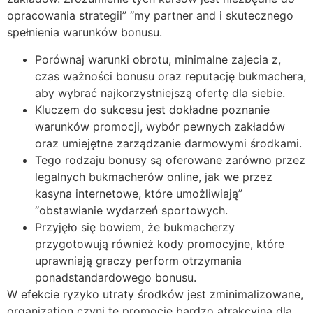
opracowania strategii” “my partner and i skutecznego
spełnienia warunków bonusu.
Porównaj warunki obrotu, minimalne zajecia z,
czas ważności bonusu oraz reputację bukmachera,
aby wybrać najkorzystniejszą ofertę dla siebie.
Kluczem do sukcesu jest dokładne poznanie
warunków promocji, wybór pewnych zakładów
oraz umiejętne zarządzanie darmowymi środkami.
Tego rodzaju bonusy są oferowane zarówno przez
legalnych bukmacherów online, jak we przez
kasyna internetowe, które umożliwiają”
“obstawianie wydarzeń sportowych.
Przyjęło się bowiem, że bukmacherzy
przygotowują również kody promocyjne, które
uprawniają graczy perform otrzymania
ponadstandardowego bonusu.
W efekcie ryzyko utraty środków jest zminimalizowane,
organization czyni tę promocję bardzo atrakcyjną dla