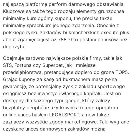
najlepszą platformę perform darmowego obstawiania.
Kluczowe są także tego rodzaju elementy grunzochse
minimalny kurs ogólny kuponu, the precise także
minimalny sprachkurs jednego zdarzenia. Obecnie z
polskiego rynku zakładów bukmacherskich execute plus
about zgarnięcia jest aż 788 zł to postaci bonusów bez
depozytu.
Obejmuje zarówno największe polskie firmy, takie jak
STS, Fortuna czy Superbet, jak i mniejsze
przedsiębiorstwa, pretendujące dopiero do grona TOP5.
Grając kupony za kasę od bukmachera masz pełną
gwarancję, że potencjalny zysk z zakładu sportowego
osiągniesz bez inwestycji własnego kapitału. Jest on
dostępny dla każdego typującego, który założy
bezpłatny périphérie użytkownika u tego operatora
online unces hasłem LEGALSPORT, a new także
zaznaczy wszystkie zgody marketingowe. Tak, wygrane
uzyskane unces darmowych zakładów można