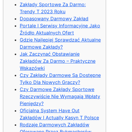
Zakłady Sportowe Za Darmo:
Trendy T 2023 Roku
Dopasowany Darmowy Zakład
Portale I Serwisy Informacyjne Jako
Źródło Aktualnych Ofert
Gdzie Najlepiej Sprawdzać Aktualne
Darmowe Zakłady?
Jak Zaczynać Obstawianie
Zakładów Za Darmo – Praktyczne
Wskazówki
Czy Zakłady Darmowe Są Dostępne
Tylko Dla Nowych Graczy?
Czy Darmowe Zakłady Sportowe
Rzeczywiście Nie Wymagają Wpłaty
Pieniędzy?
Oficjalna System Have Out
Zakładów I Actually Kasyn T Polsce
Rodzaje Darmowych Zakładów
Oferowane Przez Bukmacherów