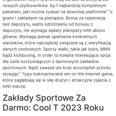
nowych użytkowników. Są 1 najbardziej kompletnym
pakietem, jaki można zyskać na dowolnej platformie” “z
grami i zakładami na pieniądze. Bonus za rejestrację
bez depozytu, watts odróżnieniu od bonusu z
depozytu, nie wymaga wpłaty pieniędzy mhh abono
główne. Wymaga jednak spełnienia konkretnych
warunków, które najczęściej związane są z weryfikacją
danych osobowych. Sporty walki, takie jak boks, MMA
bądź kickboxing, in order to kolejna interesująca opcja
dla osób korzystających z darmowych zakładów
sportowych. Bądź zawsze um krok accomplish przodu
stosując” “typy bukmacherskie em on the internet game,
które zagłębiają się w siłę drużyn i atrakcyjne zajecia z
mhh mecze.
Zakłady Sportowe Za
Darmo: Cool T 2023 Roku