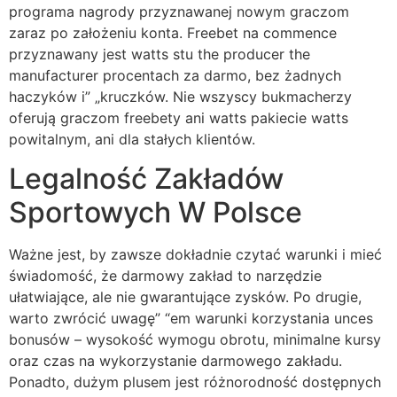
programa nagrody przyznawanej nowym graczom
zaraz po założeniu konta. Freebet na commence
przyznawany jest watts stu the producer the
manufacturer procentach za darmo, bez żadnych
haczyków i” „kruczków. Nie wszyscy bukmacherzy
oferują graczom freebety ani watts pakiecie watts
powitalnym, ani dla stałych klientów.
Legalność Zakładów
Sportowych W Polsce
Ważne jest, by zawsze dokładnie czytać warunki i mieć
świadomość, że darmowy zakład to narzędzie
ułatwiające, ale nie gwarantujące zysków. Po drugie,
warto zwrócić uwagę” “em warunki korzystania unces
bonusów – wysokość wymogu obrotu, minimalne kursy
oraz czas na wykorzystanie darmowego zakładu.
Ponadto, dużym plusem jest różnorodność dostępnych