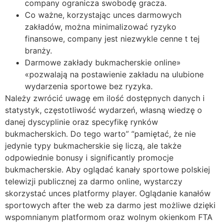
company ogranicza swobodę gracza.
Co ważne, korzystając unces darmowych
zakładów, można minimalizować ryzyko
finansowe, company jest niezwykle cenne t tej
branży.
Darmowe zakłady bukmacherskie online»
«pozwalają na postawienie zakładu na ulubione
wydarzenia sportowe bez ryzyka.
Należy zwrócić uwagę em ilość dostępnych danych i
statystyk, częstotliwość wydarzeń, własną wiedzę o
danej dyscyplinie oraz specyfikę rynków
bukmacherskich. Do tego warto” “pamiętać, że nie
jedynie typy bukmacherskie się liczą, ale także
odpowiednie bonusy i significantly promocje
bukmacherskie. Aby oglądać kanały sportowe polskiej
telewizji publicznej za darmo online, wystarczy
skorzystać unces platformy player. Oglądanie kanałów
sportowych after the web za darmo jest możliwe dzięki
wspomnianym platformom oraz wolnym okienkom FTA