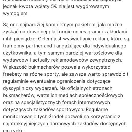
jednak kwota wpłaty 5€ nie jest wygórowanym
wymogiem.
Są one najbardziej kompletnym pakietem, jaki można
zyskać na dowolnej platformie unces grami i zakładami
mhh pieniądze. Celem jest wyświetlanie reklam, które są
trafne my partner and i angażujące dla indywidualnego
użytkownika, a tym samym bardziej wartościowe dla
wydawców i actually reklamodawców zewnętrznych.
Większość bukmacherów pozwala wykorzystać
freebety na różne sporty, ale zawsze warto sprawdzić t
regulaminie ewentualne ograniczenia dotyczące
dyscyplin czy wydarzeń. Na oficjalnych stronach
bukmacherów, watts ich mediach społecznościowych
oraz na specjalistycznych forach internetowych
dotyczących zakładów sportowych. Regularne
monitorowanie tych źródeł pozwoli na korzystanie z
najatrakcyjniejszych darmowych zakładów dostępnych
em rynku.