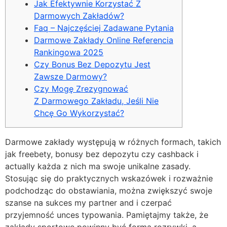
Jak Efektywnie Korzystać Z
Darmowych Zakładów?
Faq – Najczęściej Zadawane Pytania
Darmowe Zakłady Online Referencia
Rankingowa 2025
Czy Bonus Bez Depozytu Jest
Zawsze Darmowy?
Czy Mogę Zrezygnować
Z Darmowego Zakładu, Jeśli Nie
Chcę Go Wykorzystać?
Darmowe zakłady występują w różnych formach, takich
jak freebety, bonusy bez depozytu czy cashback i
actually każda z nich ma swoje unikalne zasady.
Stosując się do praktycznych wskazówek i rozważnie
podchodząc do obstawiania, można zwiększyć swoje
szanse na sukces my partner and i czerpać
przyjemność unces typowania. Pamiętajmy także, że