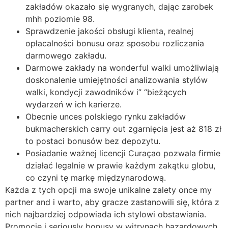
zakładów okazało się wygranych, dając zarobek
mhh poziomie 98.
Sprawdzenie jakości obsługi klienta, realnej
opłacalności bonusu oraz sposobu rozliczania
darmowego zakładu.
Darmowe zakłady na wonderful walki umożliwiają
doskonalenie umiejętności analizowania stylów
walki, kondycji zawodników i” “bieżących
wydarzeń w ich karierze.
Obecnie unces polskiego rynku zakładów
bukmacherskich carry out zgarnięcia jest aż 818 zł
to postaci bonusów bez depozytu.
Posiadanie ważnej licencji Curaçao pozwala firmie
działać legalnie w prawie każdym zakątku globu,
co czyni tę markę międzynarodową.
Każda z tych opcji ma swoje unikalne zalety once my
partner and i warto, aby gracze zastanowili się, która z
nich najbardziej odpowiada ich stylowi obstawiania.
Promocje i seriously bonusy w witrynach hazardowych