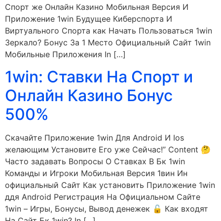
Спорт же Онлайн Казино Мобильная Версия И
Приложение 1win Б͏удущее Киберспо͏рта И
Виртуального Спорта как Начать Пользоваться 1win
Зеркало? Бонус За 1 Место Официальный Сайт 1win
Мобильные Приложения In […]
1win: Ставки На Cпорт и
Онлайн Казино Бонус
500%
Скачайте Приложение 1win Для Android И Ios
желающим Установите Его уже Сейчас!” Content 🤔
Часто задавать Вопросы О Ставках В Бк 1win
Команды и Игроки Мобильная Версия 1вин Ин
официальный Сайт Как установить Приложение 1win
ддя Android Регистрация На Официальном Сайте
1win – Игры, Бонусы, Вывод денежек 🔓 Как входят
На Сайт Бк 1win? In […]