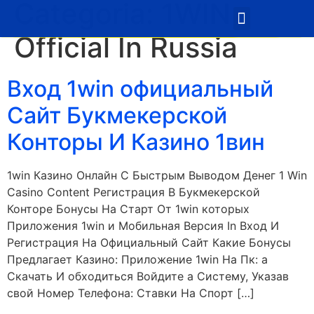
Categoria:
1WIN
Quem Somos
Seja Parceiro
Official In Russia
Вход 1win официальный
Сайт Букмекерской
Конторы И Казино 1вин
1win Казино Онлайн С Быстрым Выводом Денег 1 Win
Casino Content Регистрация В Букмекерской
Конторе Бонусы На Старт От 1win которых
Приложения 1win и Мобильная Версия In Вход И
Регистрация На Официальный Сайт Какие Бонусы
Предлагает Казино: Приложение 1win На Пк: а
Скачать И обходиться Войдите а Систему, Указав
свой Номер Телефона: Ставки На Спорт […]