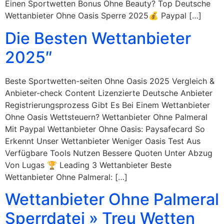
Einen Sportwetten Bonus Ohne Beauty? Top Deutsche
Wettanbieter Ohne Oasis Sperre 2025💰 Paypal […]
Die Besten Wettanbieter
2025″
Beste Sportwetten-seiten Ohne Oasis 2025 Vergleich &
Anbieter-check Content Lizenzierte Deutsche Anbieter
Registrierungsprozess Gibt Es Bei Einem Wettanbieter
Ohne Oasis Wettsteuern? Wettanbieter Ohne Palmeral
Mit Paypal Wettanbieter Ohne Oasis: Paysafecard So
Erkennt Unser Wettanbieter Weniger Oasis Test Aus
Verfügbare Tools Nutzen Bessere Quoten Unter Abzug
Von Lugas 🏆 Leading 3 Wettanbieter Beste
Wettanbieter Ohne Palmeral: […]
Wettanbieter Ohne Palmeral
Sperrdatei » Treu Wetten