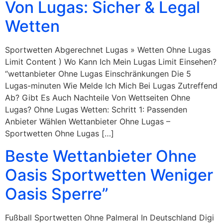
Von Lugas: Sicher & Legal
Wetten
Sportwetten Abgerechnet Lugas » Wetten Ohne Lugas
Limit Content ) Wo Kann Ich Mein Lugas Limit Einsehen?
“wettanbieter Ohne Lugas Einschränkungen Die 5
Lugas-minuten Wie Melde Ich Mich Bei Lugas Zutreffend
Ab? Gibt Es Auch Nachteile Von Wettseiten Ohne
Lugas? Ohne Lugas Wetten: Schritt 1: Passenden
Anbieter Wählen Wettanbieter Ohne Lugas –
Sportwetten Ohne Lugas […]
Beste Wettanbieter Ohne
Oasis Sportwetten Weniger
Oasis Sperre”
Fußball Sportwetten Ohne Palmeral In Deutschland Digi