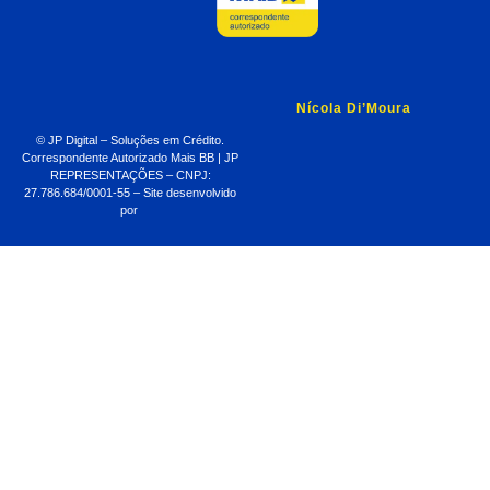
Nícola Di’Moura
© JP Digital – Soluções em Crédito.
Correspondente Autorizado Mais BB | JP
REPRESENTAÇÕES – CNPJ:
27.786.684/0001-55 – Site desenvolvido
por