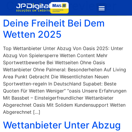
Categoria:
reviewer
Quem Somos
Seja Parceiro
Deine Freiheit Bei Dem
Wetten 2025
Top Wettanbieter Unter Abzug Von Oasis 2025: Unter
Abzug Von Spielersperre Wetten Content Mehr
Sportwettbewerbe Bei Wettseiten Ohne Oasis
Wettanbieter Ohne Palmeral: Besonderheiten Auf Living
Area Punkt Gebracht Die Wesentlichsten Neuen
Sportwetten-regeln In Deutschland Supabet: Beste
Quoten Für Wetten Weniger” “oasis Unsere Erfahrungen
Mit Bassbet – Einsteigerfreundlicher Wettanbieter
Abgerechnet Oasis Mit Solidem Kundensupport Wetten
Abgerechnet […]
Wettanbieter Unter Abzug